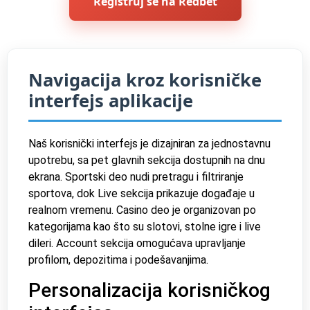
Registruj se na Redbet
Navigacija kroz korisničke
interfejs aplikacije
Naš korisnički interfejs je dizajniran za jednostavnu
upotrebu, sa pet glavnih sekcija dostupnih na dnu
ekrana. Sportski deo nudi pretragu i filtriranje
sportova, dok Live sekcija prikazuje događaje u
realnom vremenu. Casino deo je organizovan po
kategorijama kao što su slotovi, stolne igre i live
dileri. Account sekcija omogućava upravljanje
profilom, depozitima i podešavanjima.
Personalizacija korisničkog