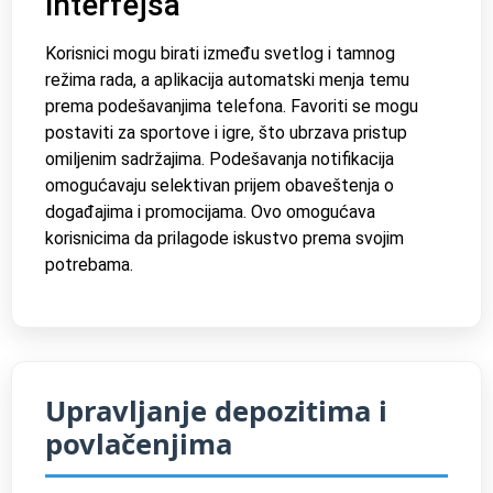
interfejsa
Korisnici mogu birati između svetlog i tamnog
režima rada, a aplikacija automatski menja temu
prema podešavanjima telefona. Favoriti se mogu
postaviti za sportove i igre, što ubrzava pristup
omiljenim sadržajima. Podešavanja notifikacija
omogućavaju selektivan prijem obaveštenja o
događajima i promocijama. Ovo omogućava
korisnicima da prilagode iskustvo prema svojim
potrebama.
Upravljanje depozitima i
povlačenjima