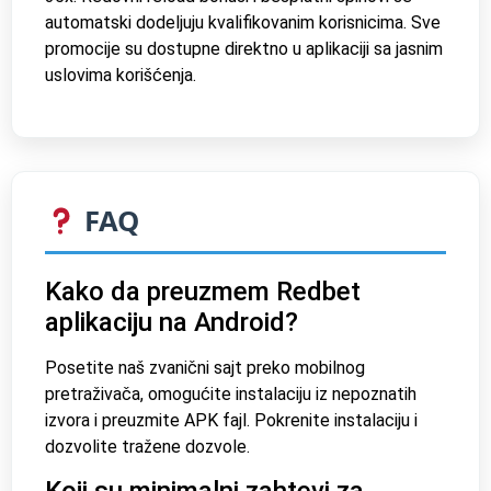
automatski dodeljuju kvalifikovanim korisnicima. Sve
promocije su dostupne direktno u aplikaciji sa jasnim
uslovima korišćenja.
FAQ
Kako da preuzmem Redbet
aplikaciju na Android?
Posetite naš zvanični sajt preko mobilnog
pretraživača, omogućite instalaciju iz nepoznatih
izvora i preuzmite APK fajl. Pokrenite instalaciju i
dozvolite tražene dozvole.