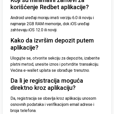
Koji su minimalni zahtevi za
korišćenje Redbet aplikacije?
Android uređaji moraju imati verziju 6.0 ili noviju i
najmanje 2GB RAM memorije, dok iOS uređaji
zahtevaju iOS 12.0 ili noviji.
Kako da izvršim depozit putem
aplikacije?
Ulogujte se, otvorite sekciju za depozite, izaberite
platni metod, unesite iznos i potvrdite transakciju.
Većina e-wallet uplata se obrađuje trenutno.
Da li je registracija moguća
direktno kroz aplikaciju?
Da, registracija se obavlja kroz aplikaciju unosom
osnovnih podataka i verifikacijom email adrese i
broja telefona.