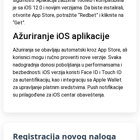
sigurnosti. Aplikacija zauzima 180MB i kompatibilna
je sa iOS 12.0 i novijim verzijama. Da biste instalirali,
otvorite App Store, potražite “Redbet” i kliknite na
“Get”.
Ažuriranje iOS aplikacije
Ažuriranja se obavljaju automatski kroz App Store, ali
korisnici mogu i ručno proveriti nove verzije. Svaka
nadogradnja donosi poboljšanja u performansama i
bezbednosti. iOS verzija koristi Face ID i Touch ID
za autentifikaciju, kao i integraciju sa Apple Wallet
za upravljanje platnim sredstvima. Push notifikacije
su prilagođene za iOS centar obaveštenja.
Registracija novog naloga