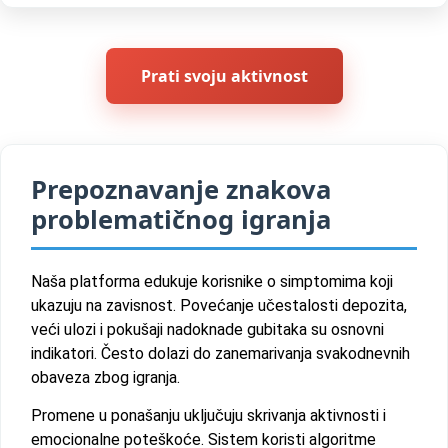
Prati svoju aktivnost
Prepoznavanje znakova
problematičnog igranja
Naša platforma edukuje korisnike o simptomima koji
ukazuju na zavisnost. Povećanje učestalosti depozita,
veći ulozi i pokušaji nadoknade gubitaka su osnovni
indikatori. Često dolazi do zanemarivanja svakodnevnih
obaveza zbog igranja.
Promene u ponašanju uključuju skrivanja aktivnosti i
emocionalne poteškoće. Sistem koristi algoritme