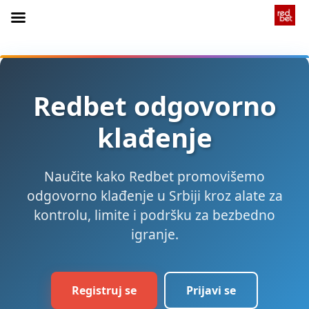
Redbet odgovorno
klađenje
Naučite kako Redbet promovišemo
odgovorno klađenje u Srbiji kroz alate za
kontrolu, limite i podršku za bezbedno
igranje.
Registruj se
Prijavi se