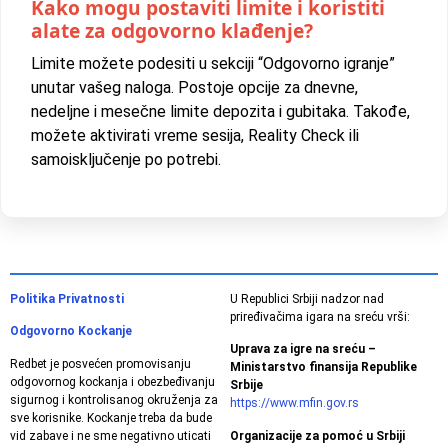
Kako mogu postaviti limite i koristiti
alate za odgovorno klađenje?
Limite možete podesiti u sekciji “Odgovorno igranje”
unutar vašeg naloga. Postoje opcije za dnevne,
nedeljne i mesečne limite depozita i gubitaka. Takođe,
možete aktivirati vreme sesija, Reality Check ili
samoisključenje po potrebi.
Politika Privatnosti
U Republici Srbiji nadzor nad
priređivačima igara na sreću vrši:
Odgovorno Kockanje
Uprava za igre na sreću –
Redbet je posvećen promovisanju
Ministarstvo finansija Republike
odgovornog kockanja i obezbeđivanju
Srbije
sigurnog i kontrolisanog okruženja za
https://www.mfin.gov.rs
sve korisnike. Kockanje treba da bude
vid zabave i ne sme negativno uticati
Organizacije za pomoć u Srbiji