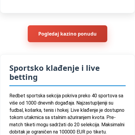
Pogledaj kazino ponudu
Sportsko klađenje i live
betting
Redbet sportska sekcija pokriva preko 40 sportova sa
više od 1000 dnevnih događaja. Najzastupljeniji su
fudbal, košarka, tenis i hokej. Live klađenje je dostupno
tokom utakmica sa stalnim ažuriranjem kvota. Pre-
match tiketi mogu sadržati do 20 selekcija. Maksimalni
dobitak je ograničen na 100000 EUR po tiketu.