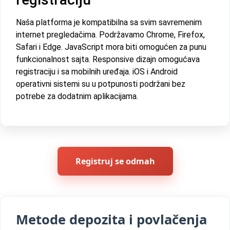
Naša platforma je kompatibilna sa svim savremenim
internet pregledačima. Podržavamo Chrome, Firefox,
Safari i Edge. JavaScript mora biti omogućen za punu
funkcionalnost sajta. Responsive dizajn omogućava
registraciju i sa mobilnih uređaja. iOS i Android
operativni sistemi su u potpunosti podržani bez
potrebe za dodatnim aplikacijama.
Registruj se odmah
Metode depozita i povlačenja