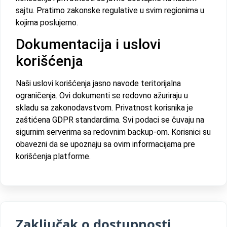
sajtu. Pratimo zakonske regulative u svim regionima u
kojima poslujemo.
Dokumentacija i uslovi
korišćenja
Naši uslovi korišćenja jasno navode teritorijalna
ograničenja. Ovi dokumenti se redovno ažuriraju u
skladu sa zakonodavstvom. Privatnost korisnika je
zaštićena GDPR standardima. Svi podaci se čuvaju na
sigurnim serverima sa redovnim backup-om. Korisnici su
obavezni da se upoznaju sa ovim informacijama pre
korišćenja platforme.
Zaključak o dostupnosti