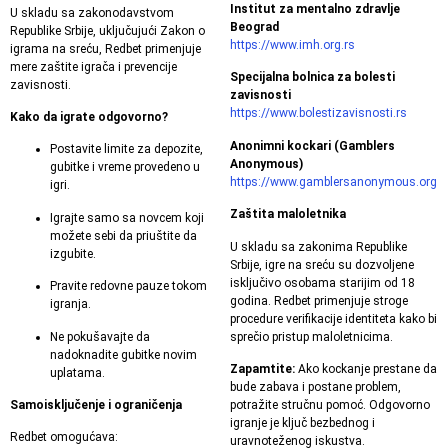
Institut za mentalno zdravlje
U skladu sa zakonodavstvom
Beograd
Republike Srbije, uključujući Zakon o
https://www.imh.org.rs
igrama na sreću, Redbet primenjuje
mere zaštite igrača i prevencije
Specijalna bolnica za bolesti
zavisnosti.
zavisnosti
https://www.bolestizavisnosti.rs
Kako da igrate odgovorno?
Anonimni kockari (Gamblers
Postavite limite za depozite,
Anonymous)
gubitke i vreme provedeno u
https://www.gamblersanonymous.org
igri.
Zaštita maloletnika
Igrajte samo sa novcem koji
možete sebi da priuštite da
U skladu sa zakonima Republike
izgubite.
Srbije, igre na sreću su dozvoljene
isključivo osobama starijim od 18
Pravite redovne pauze tokom
godina. Redbet primenjuje stroge
igranja.
procedure verifikacije identiteta kako bi
Ne pokušavajte da
sprečio pristup maloletnicima.
nadoknadite gubitke novim
Zapamtite:
Ako kockanje prestane da
uplatama.
bude zabava i postane problem,
Samoisključenje i ograničenja
potražite stručnu pomoć. Odgovorno
igranje je ključ bezbednog i
Redbet omogućava:
uravnoteženog iskustva.