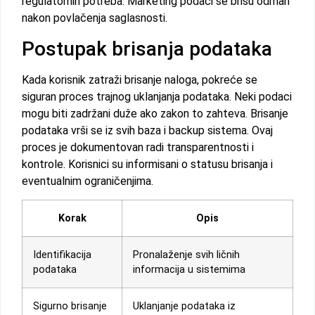
regulatornih potreba. Marketing podaci se brišu odmah
nakon povlačenja saglasnosti.
Postupak brisanja podataka
Kada korisnik zatraži brisanje naloga, pokreće se
siguran proces trajnog uklanjanja podataka. Neki podaci
mogu biti zadržani duže ako zakon to zahteva. Brisanje
podataka vrši se iz svih baza i backup sistema. Ovaj
proces je dokumentovan radi transparentnosti i
kontrole. Korisnici su informisani o statusu brisanja i
eventualnim ograničenjima.
Korak
Opis
Identifikacija
Pronalaženje svih ličnih
podataka
informacija u sistemima
Sigurno brisanje
Uklanjanje podataka iz