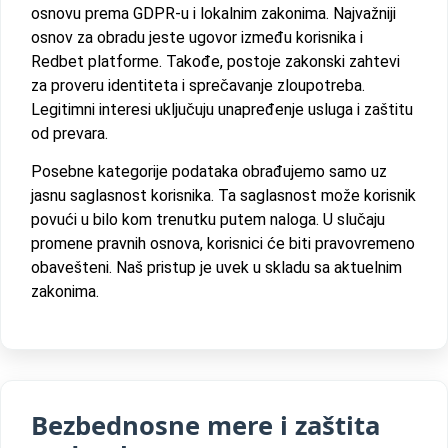
osnovu prema GDPR-u i lokalnim zakonima. Najvažniji
osnov za obradu jeste ugovor između korisnika i
Redbet platforme. Takođe, postoje zakonski zahtevi
za proveru identiteta i sprečavanje zloupotreba.
Legitimni interesi uključuju unapređenje usluga i zaštitu
od prevara.
Posebne kategorije podataka obrađujemo samo uz
jasnu saglasnost korisnika. Ta saglasnost može korisnik
povući u bilo kom trenutku putem naloga. U slučaju
promene pravnih osnova, korisnici će biti pravovremeno
obavešteni. Naš pristup je uvek u skladu sa aktuelnim
zakonima.
Bezbednosne mere i zaštita