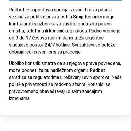
Redbet je uspostavio specijalizovani tim za pitanja
vezana za politiku privatnosti u Srbiji. Korisnici mogu
kontaktirati službenika za zaštitu podataka putem
email-a, telefona ili korisničkog naloga. Radno vreme je
od 9 do 17 časova radnim danima. Za urgentne
slučajeve postoji 24/7 hotline. Svi zahtevi se beleže i
dobijaju jedinstveni broj za praćenje.
Ukoliko korisnik smatra da su njegova prava povređena,
može podneti žalbu nadležnom organu. Redbet
sarađuje sa regulatorima u rešavanju svih sporova. Naša
politika privatnosti se redovno ažurira. Korisnici se
pravovremeno obaveštavaju o svim značajnim
izmenama.