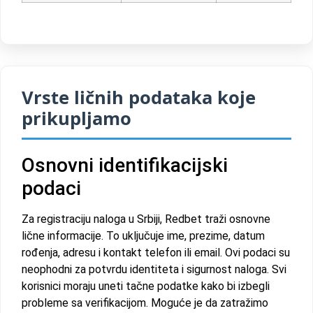
Vrste ličnih podataka koje
prikupljamo
Osnovni identifikacijski
podaci
Za registraciju naloga u Srbiji, Redbet traži osnovne
lične informacije. To uključuje ime, prezime, datum
rođenja, adresu i kontakt telefon ili email. Ovi podaci su
neophodni za potvrdu identiteta i sigurnost naloga. Svi
korisnici moraju uneti tačne podatke kako bi izbegli
probleme sa verifikacijom. Moguće je da zatražimo