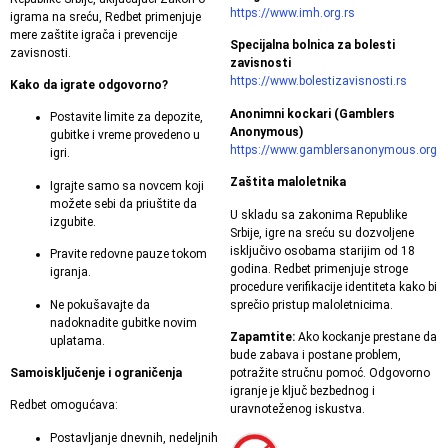
https://www.imh.org.rs
igrama na sreću, Redbet primenjuje
mere zaštite igrača i prevencije
Specijalna bolnica za bolesti
zavisnosti.
zavisnosti
https://www.bolestizavisnosti.rs
Kako da igrate odgovorno?
Anonimni kockari (Gamblers
Postavite limite za depozite,
Anonymous)
gubitke i vreme provedeno u
https://www.gamblersanonymous.org
igri.
Zaštita maloletnika
Igrajte samo sa novcem koji
možete sebi da priuštite da
U skladu sa zakonima Republike
izgubite.
Srbije, igre na sreću su dozvoljene
isključivo osobama starijim od 18
Pravite redovne pauze tokom
godina. Redbet primenjuje stroge
igranja.
procedure verifikacije identiteta kako bi
Ne pokušavajte da
sprečio pristup maloletnicima.
nadoknadite gubitke novim
Zapamtite:
Ako kockanje prestane da
uplatama.
bude zabava i postane problem,
Samoisključenje i ograničenja
potražite stručnu pomoć. Odgovorno
igranje je ključ bezbednog i
Redbet omogućava:
uravnoteženog iskustva.
Postavljanje dnevnih, nedeljnih